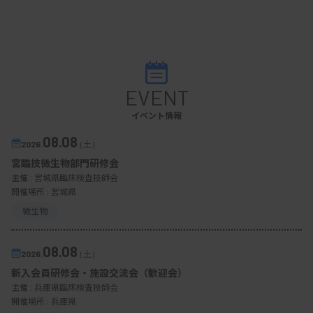
EVENT
イベント情報
08.08
2026.
（土）
宮臨技微生物部門研修会
主催 :
宮城県臨床検査技師会
開催場所 : 宮城県
微生物
08.08
2026.
（土）
新入会員研修会・施設交流会（歓迎会）
主催 :
兵庫県臨床検査技師会
開催場所 : 兵庫県