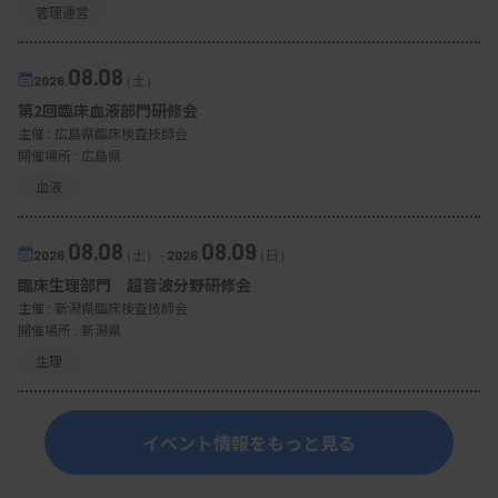
管理運営
08.08
2026.
（土）
第2回臨床血液部門研修会
主催 :
広島県臨床検査技師会
開催場所 : 広島県
血液
08.08
08.09
2026.
（土）
-
2026.
（日）
臨床生理部門 超音波分野研修会
主催 :
新潟県臨床検査技師会
開催場所 : 新潟県
生理
イベント情報をもっと見る