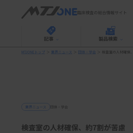
臨床検査の総合情報サイト
記事
製品検索
MTJONEトップ
＞
業界ニュース
＞
団体・学会
＞
検査室の人材確保
業界ニュース
団体・学会
検査室の人材確保、約7割が苦慮