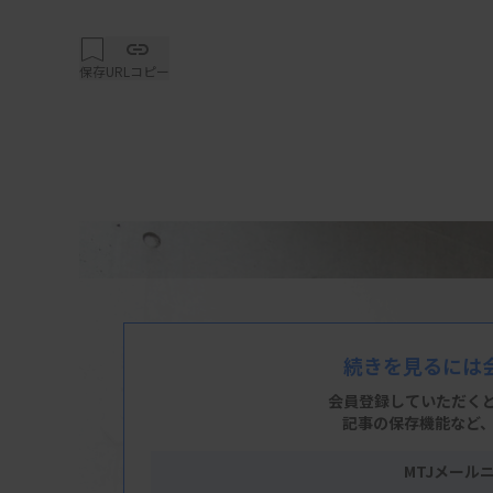
保存
URLコピー
続きを見るには
会員登録していただく
記事の保存機能など
MTJメール