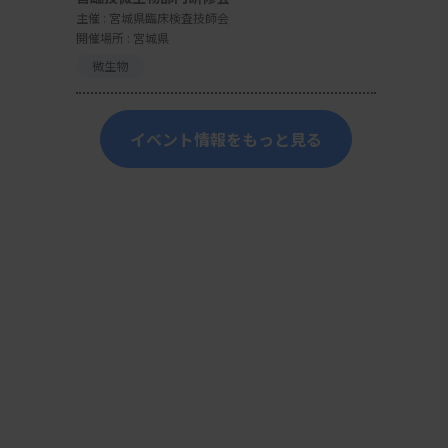
主催 :
宮城県臨床検査技師会
開催場所 : 宮城県
微生物
イベント情報をもっと見る