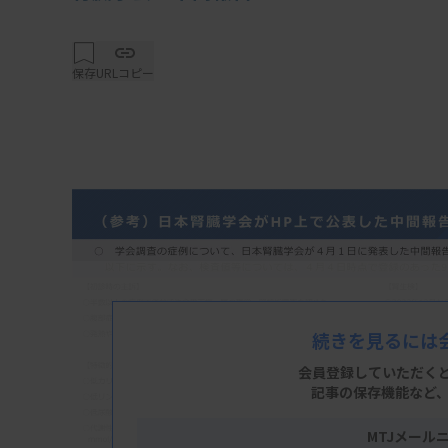
保存
URLコピー
続きを見るには
会員登録していただく
記事の保存機能など
MTJメール