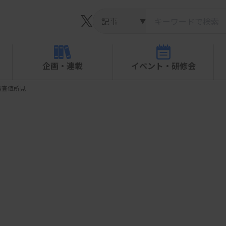
▼
企画・連載
イベント・研修会
検査値所見