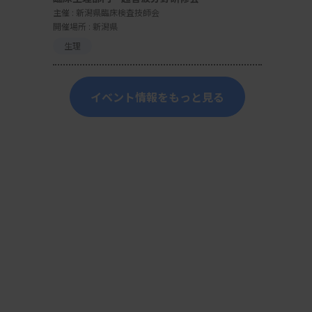
主催 :
新潟県臨床検査技師会
開催場所 : 新潟県
生理
イベント情報をもっと見る