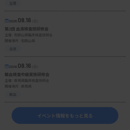
生理
08.16
2026.
（日）
第2回 血液検査班研修会
主催 :
和歌山県臨床検査技師会
開催場所 : 和歌山県
血液
08.16
2026.
（日）
輸血検査中級実技研修会
主催 :
群馬県臨床検査技師会
開催場所 : 群馬県
輸血
イベント情報をもっと見る