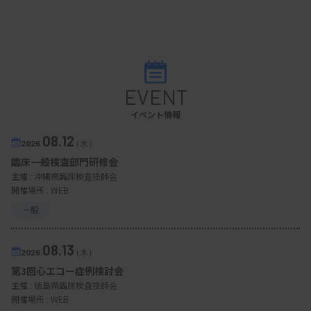
EVENT
イベント情報
08.12
2026.
（水）
臨床一般検査部門研修会
主催 :
沖縄県臨床検査技師会
開催場所 : WEB
一般
08.13
2026.
（木）
第3回心エコー症例検討会
主催 :
徳島県臨床検査技師会
開催場所 : WEB