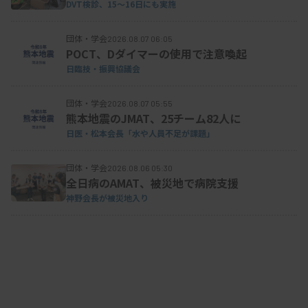
DVT検診、15～16日にも実施
団体・学会
2026.08.07 06:05
POCT、Dダイマーの使用で注意喚起
日臨技・振興協議会
団体・学会
2026.08.07 05:55
熊本地震のJMAT、25チーム82人に
日医・松本会長「水や人員不足が課題」
団体・学会
2026.08.06 05:30
全日病のAMAT、被災地で病院支援
神野会長が被災地入り