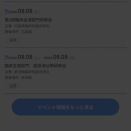
08.08
2026.
（土）
第2回臨床血液部門研修会
主催 :
広島県臨床検査技師会
開催場所 : 広島県
血液
08.08
08.09
2026.
（土）
-
2026.
（日）
臨床生理部門 超音波分野研修会
主催 :
新潟県臨床検査技師会
開催場所 : 新潟県
生理
イベント情報をもっと見る