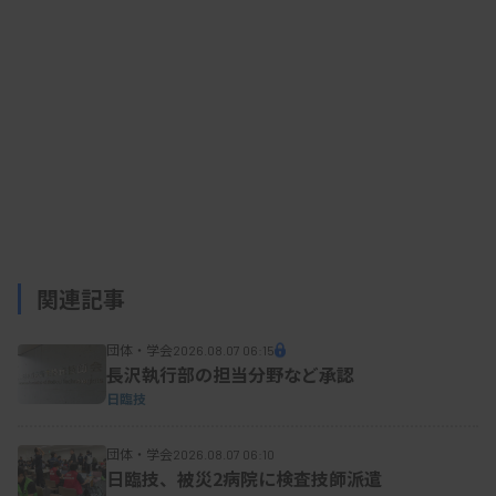
関連記事
団体・学会
2026.08.07 06:15
長沢執行部の担当分野など承認
日臨技
団体・学会
2026.08.07 06:10
日臨技、被災2病院に検査技師派遣