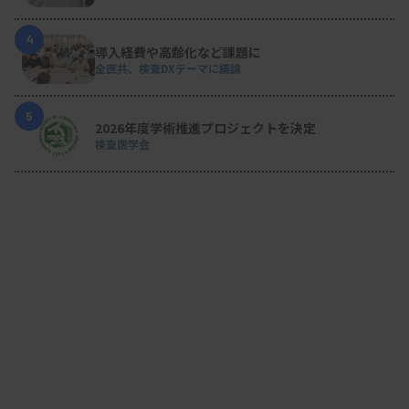
4
導入経費や高齢化など課題に
全医共、検査DXテーマに議論
5
2026年度学術推進プロジェクトを決定
検査医学会