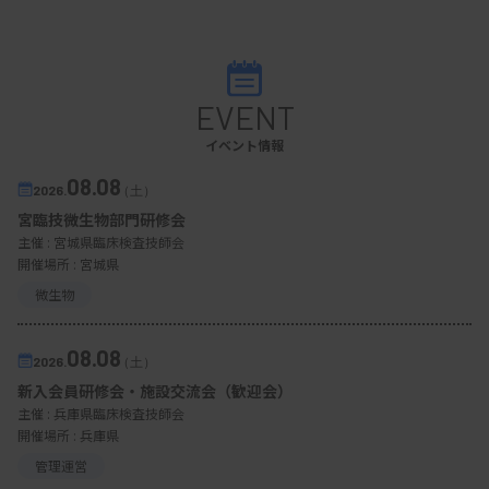
EVENT
イベント情報
08.08
2026.
（土）
宮臨技微生物部門研修会
主催 :
宮城県臨床検査技師会
開催場所 : 宮城県
微生物
08.08
2026.
（土）
新入会員研修会・施設交流会（歓迎会）
主催 :
兵庫県臨床検査技師会
開催場所 : 兵庫県
管理運営