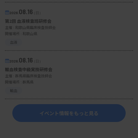
08.16
2026.
（日）
第2回 血液検査班研修会
主催 :
和歌山県臨床検査技師会
開催場所 : 和歌山県
血液
08.16
2026.
（日）
輸血検査中級実技研修会
主催 :
群馬県臨床検査技師会
開催場所 : 群馬県
輸血
イベント情報をもっと見る