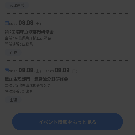
管理運営
08.08
2026.
（土）
第2回臨床血液部門研修会
主催 :
広島県臨床検査技師会
開催場所 : 広島県
血液
08.08
08.09
2026.
（土）
-
2026.
（日）
臨床生理部門 超音波分野研修会
主催 :
新潟県臨床検査技師会
開催場所 : 新潟県
生理
イベント情報をもっと見る