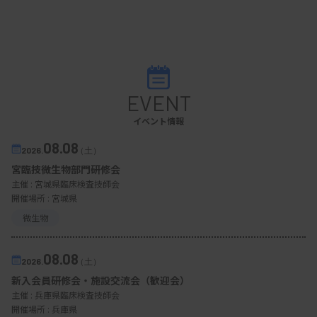
EVENT
イベント情報
08.08
2026.
（土）
宮臨技微生物部門研修会
主催 :
宮城県臨床検査技師会
開催場所 : 宮城県
微生物
08.08
2026.
（土）
新入会員研修会・施設交流会（歓迎会）
主催 :
兵庫県臨床検査技師会
開催場所 : 兵庫県