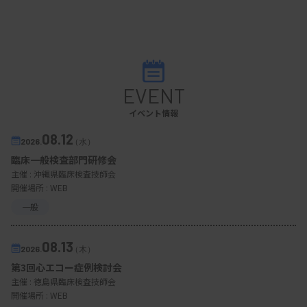
EVENT
イベント情報
08.12
2026.
（水）
臨床一般検査部門研修会
主催 :
沖縄県臨床検査技師会
開催場所 : WEB
一般
08.13
2026.
（木）
第3回心エコー症例検討会
主催 :
徳島県臨床検査技師会
開催場所 : WEB