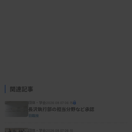
彦氏、日本臨床検査振興協議会理事長の村上正巳氏
などが出席した。
関連記事
団体・学会
2026.08.07 06:15
長沢執行部の担当分野など承認
日臨技
団体・学会
2026.08.07 06:10