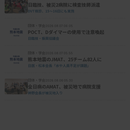
日臨技、被災2病院に検査技師派遣
DVT検診、15～16日にも実施
団体・学会
2026.08.07 06:05
POCT、Dダイマーの使用で注意喚起
日臨技・振興協議会
団体・学会
2026.08.07 05:55
熊本地震のJMAT、25チーム82人に
日医・松本会長「水や人員不足が課題」
団体・学会
2026.08.06 05:30
全日病のAMAT、被災地で病院支援
神野会長が被災地入り