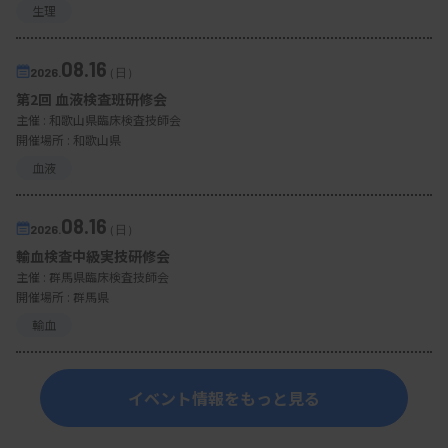
生理
08.16
2026.
（日）
第2回 血液検査班研修会
主催 :
和歌山県臨床検査技師会
開催場所 : 和歌山県
血液
08.16
2026.
（日）
輸血検査中級実技研修会
主催 :
群馬県臨床検査技師会
開催場所 : 群馬県
輸血
イベント情報をもっと見る