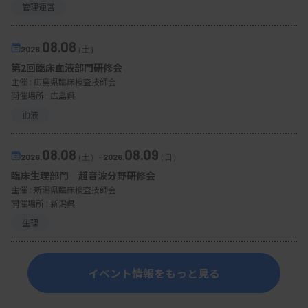
管理運営
08.08
2026.
（土）
第2回臨床血液部門研修会
主催 :
広島県臨床検査技師会
開催場所 : 広島県
血液
08.08
08.09
2026.
（土）
-
2026.
（日）
臨床生理部門 超音波分野研修会
主催 :
新潟県臨床検査技師会
開催場所 : 新潟県
生理
イベント情報をもっと見る