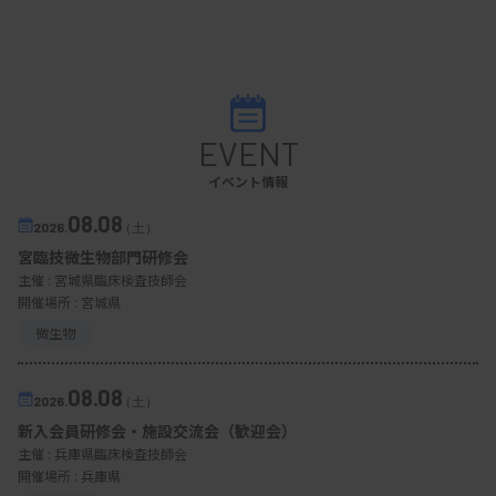
EVENT
イベント情報
08.08
2026.
（土）
宮臨技微生物部門研修会
主催 :
宮城県臨床検査技師会
開催場所 : 宮城県
微生物
08.08
2026.
（土）
新入会員研修会・施設交流会（歓迎会）
主催 :
兵庫県臨床検査技師会
開催場所 : 兵庫県