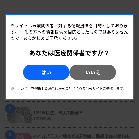
当サイトは医療関係者に対する情報提供を目的としておりま
す。
一般の方への情報提供を目的としたものではありません
ので、あらかじめご了承ください。
あなたは医療関係者ですか？
RANKING
はい
いいえ
人気の記事
1
変わり続ける検査の現場 #32 山形済生病院
生理検査のパニック値、報告体制を再構築 “伝え
※「いいえ」を選択した場合は株式会社じほうの公式サイトに遷移します。
た後”まで確認
2
HPV単独法、導入7自治体
厚労省調査
3
マイコプラズマ肺炎が3週増加、性感染症の動向も