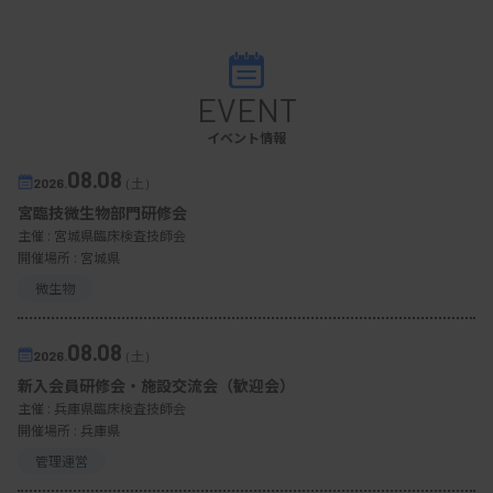
EVENT
イベント情報
08.08
2026.
（土）
宮臨技微生物部門研修会
主催 :
宮城県臨床検査技師会
開催場所 : 宮城県
微生物
08.08
2026.
（土）
新入会員研修会・施設交流会（歓迎会）
主催 :
兵庫県臨床検査技師会
開催場所 : 兵庫県
管理運営