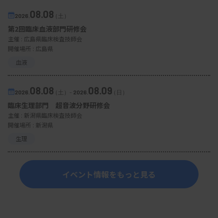
08.08
2026.
（土）
第2回臨床血液部門研修会
主催 :
広島県臨床検査技師会
開催場所 : 広島県
血液
08.08
08.09
2026.
（土）
-
2026.
（日）
臨床生理部門 超音波分野研修会
主催 :
新潟県臨床検査技師会
開催場所 : 新潟県
生理
イベント情報をもっと見る