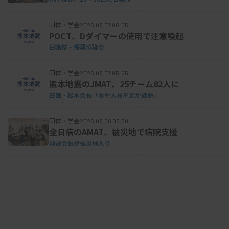
団体・学会
2026.08.07 06:05
POCT、Dダイマーの使用で注意喚起
日臨技・振興協議会
団体・学会
2026.08.07 05:55
熊本地震のJMAT、25チーム82人に
日医・松本会長「水や人員不足が課題」
団体・学会
2026.08.06 05:30
全日病のAMAT、被災地で病院支援
神野会長が被災地入り