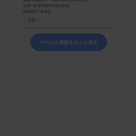
主催 :
新潟県臨床検査技師会
開催場所 : 新潟県
生理
イベント情報をもっと見る