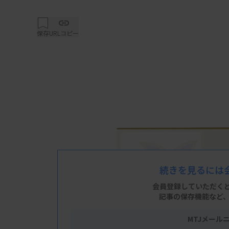
保存
URLコピー
続きを見るには
会員登録していただく
記事の保存機能など
MTJメール