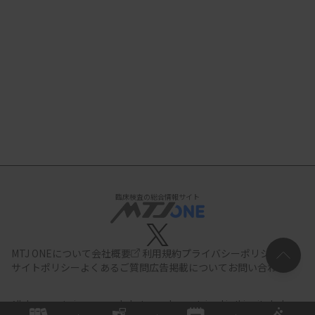
臨床検査の総合情報サイト
MTJ ONEについて
会社概要
利用規約
プライバシーポリシー
サイトポリシー
よくあるご質問
広告掲載について
お問い合わせ
All documents,images and photographs contained in this site belong