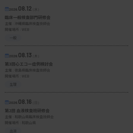
08.12
2026.
（水）
臨床一般検査部門研修会
主催 :
沖縄県臨床検査技師会
開催場所 : WEB
一般
08.13
2026.
（木）
第3回心エコー症例検討会
主催 :
徳島県臨床検査技師会
開催場所 : WEB
生理
08.16
2026.
（日）
第2回 血液検査班研修会
主催 :
和歌山県臨床検査技師会
開催場所 : 和歌山県
血液