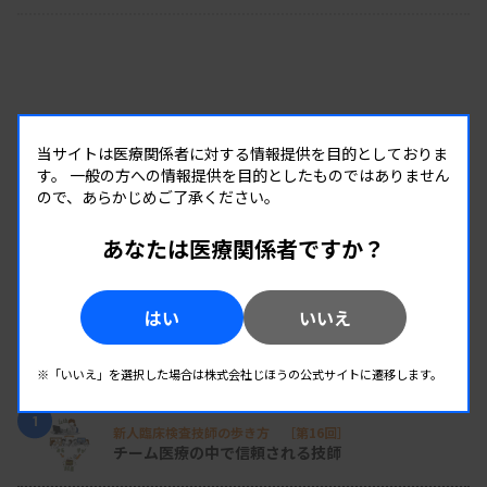
に業務を行うためには平時からの備えがやはり重要
になる」と呼び掛けている。
当サイトは医療関係者に対する情報提供を目的としておりま
す。
一般の方への情報提供を目的としたものではありません
ので、あらかじめご了承ください。
あなたは医療関係者ですか？
はい
いいえ
RANKING
※「いいえ」を選択した場合は株式会社じほうの公式サイトに遷移します。
人気の記事
1
新人臨床検査技師の歩き方 ［第16回］
チーム医療の中で信頼される技師