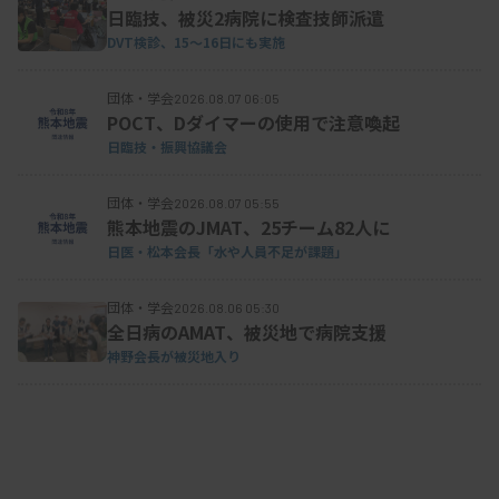
日臨技、被災2病院に検査技師派遣
DVT検診、15～16日にも実施
団体・学会
2026.08.07 06:05
POCT、Dダイマーの使用で注意喚起
日臨技・振興協議会
団体・学会
2026.08.07 05:55
熊本地震のJMAT、25チーム82人に
日医・松本会長「水や人員不足が課題」
団体・学会
2026.08.06 05:30
全日病のAMAT、被災地で病院支援
神野会長が被災地入り