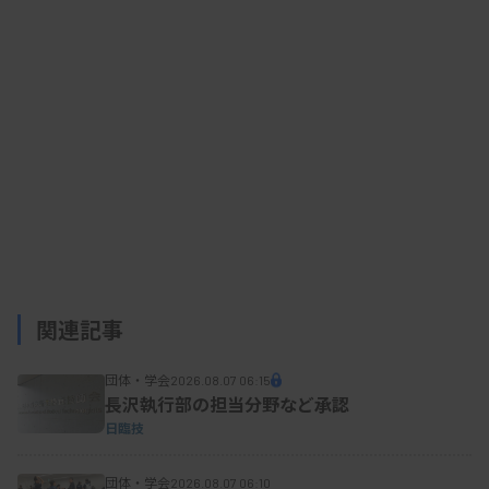
関連記事
団体・学会
2026.08.07 06:15
長沢執行部の担当分野など承認
日臨技
団体・学会
2026.08.07 06:10