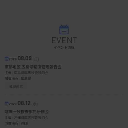
EVENT
イベント情報
08.09
2026.
（日）
東部地区 広島県精度管理報告会
主催 :
広島県臨床検査技師会
開催場所 : 広島県
管理運営
08.12
2026.
（水）
臨床一般検査部門研修会
主催 :
沖縄県臨床検査技師会
開催場所 : WEB