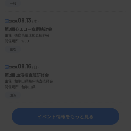
一般
08.13
2026.
（木）
第3回心エコー症例検討会
主催 :
徳島県臨床検査技師会
開催場所 : WEB
生理
08.16
2026.
（日）
第2回 血液検査班研修会
主催 :
和歌山県臨床検査技師会
開催場所 : 和歌山県
血液
イベント情報をもっと見る