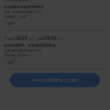
第2回臨床血液部門研修会
主催 :
広島県臨床検査技師会
開催場所 : 広島県
血液
08.08
08.09
2026.
（土）
-
2026.
（日）
臨床生理部門 超音波分野研修会
主催 :
新潟県臨床検査技師会
開催場所 : 新潟県
生理
イベント情報をもっと見る