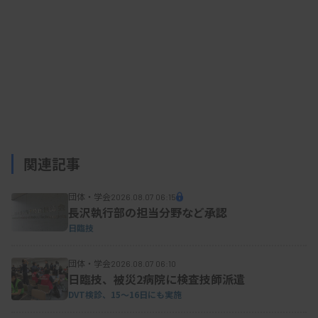
関連記事
団体・学会
2026.08.07 06:15
長沢執行部の担当分野など承認
日臨技
団体・学会
2026.08.07 06:10
日臨技、被災2病院に検査技師派遣
DVT検診、15～16日にも実施