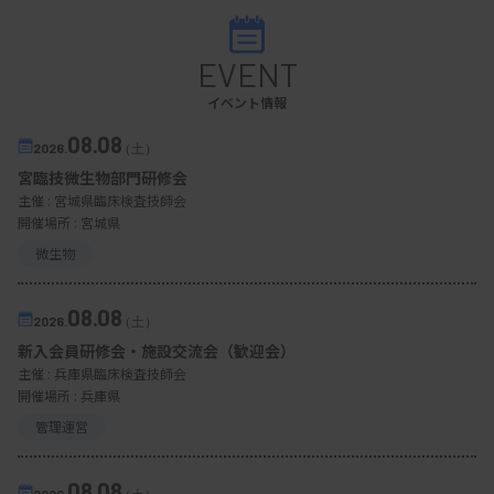
EVENT
イベント情報
08.08
2026.
（土）
宮臨技微生物部門研修会
主催 :
宮城県臨床検査技師会
開催場所 : 宮城県
微生物
08.08
2026.
（土）
新入会員研修会・施設交流会（歓迎会）
主催 :
兵庫県臨床検査技師会
開催場所 : 兵庫県
管理運営
08.08
2026.
（土）