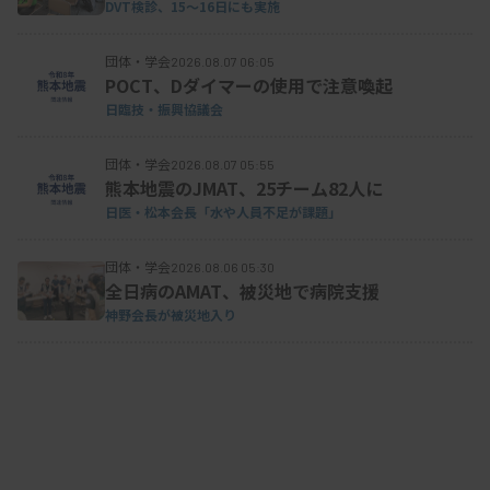
DVT検診、15～16日にも実施
団体・学会
2026.08.07 06:05
POCT、Dダイマーの使用で注意喚起
日臨技・振興協議会
団体・学会
2026.08.07 05:55
熊本地震のJMAT、25チーム82人に
日医・松本会長「水や人員不足が課題」
団体・学会
2026.08.06 05:30
全日病のAMAT、被災地で病院支援
神野会長が被災地入り