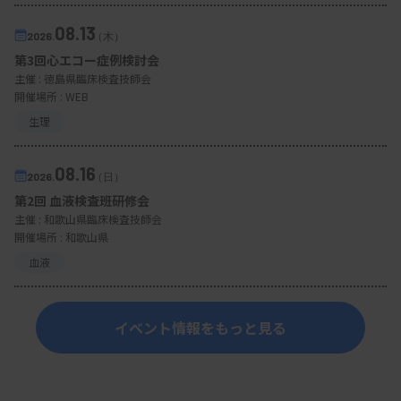
08.13
2026.
（木）
第3回心エコー症例検討会
主催 :
徳島県臨床検査技師会
開催場所 : WEB
生理
08.16
2026.
（日）
第2回 血液検査班研修会
主催 :
和歌山県臨床検査技師会
開催場所 : 和歌山県
血液
イベント情報をもっと見る