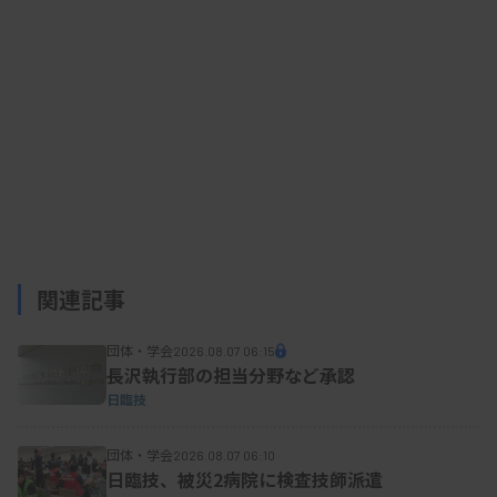
関連記事
団体・学会
2026.08.07 06:15
長沢執行部の担当分野など承認
日臨技
団体・学会
2026.08.07 06:10
日臨技、被災2病院に検査技師派遣