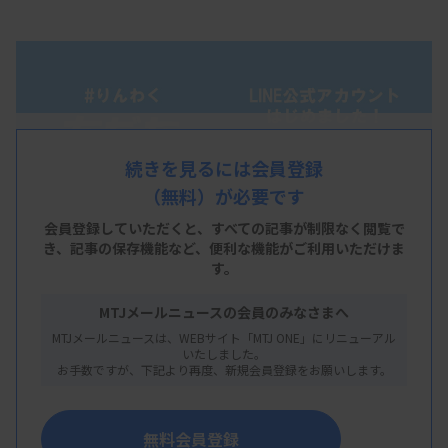
続きを見るには会員登録
（無料）が必要です
会員登録していただくと、すべての記事が制限なく閲覧で
き、
記事の保存機能など、便利な機能がご利用いただけま
す。
MTJメールニュースの会員のみなさまへ
MTJメールニュースは、WEBサイト「MTJ ONE」にリニューアル
いたしました。
お手数ですが、下記より再度、新規会員登録をお願いします。
「臨床検査業界をわくわくした場にしよう」という
テーマで活動している「臨床検査×わくわくプロジ
無料会員登録