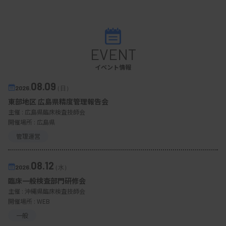
EVENT
イベント情報
08.09
2026.
（日）
東部地区 広島県精度管理報告会
主催 :
広島県臨床検査技師会
開催場所 : 広島県
管理運営
08.12
2026.
（水）
臨床一般検査部門研修会
主催 :
沖縄県臨床検査技師会
開催場所 : WEB
一般