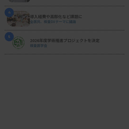
4
導入経費や高齢化など課題に
全医共、検査DXテーマに議論
5
2026年度学術推進プロジェクトを決定
検査医学会