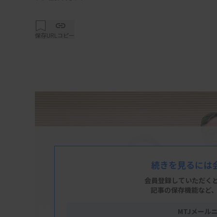
保存
URLコピー
続きを見るには
会員登録していただく
記事の保存機能など
MTJメール