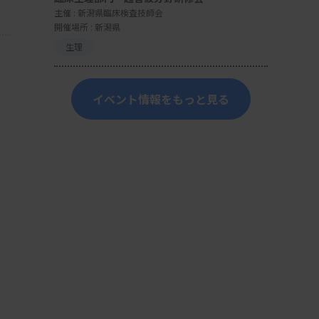
主催 :
新潟県臨床検査技師会
開催場所 : 新潟県
生理
イベント情報をもっと見る