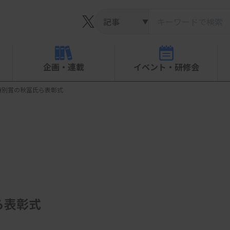
▼
企画・連載
イベント・研修会
特別賞の秋冨氏ら表彰式
ら表彰式