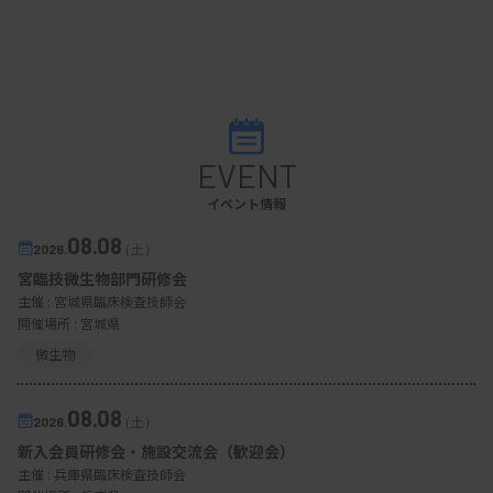
EVENT
イベント情報
08.08
2026.
（土）
宮臨技微生物部門研修会
主催 :
宮城県臨床検査技師会
開催場所 : 宮城県
微生物
08.08
2026.
（土）
新入会員研修会・施設交流会（歓迎会）
主催 :
兵庫県臨床検査技師会