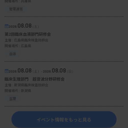
開催場所 : 兵庫県
管理運営
08.08
2026.
（土）
第2回臨床血液部門研修会
主催 :
広島県臨床検査技師会
開催場所 : 広島県
血液
08.08
08.09
2026.
（土）
-
2026.
（日）
臨床生理部門 超音波分野研修会
主催 :
新潟県臨床検査技師会
開催場所 : 新潟県
生理
イベント情報をもっと見る