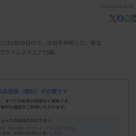
2026.02.09 05:55
は1月30日付で、本社を移転した。新住
 晴海プライムスクエア15階。
会員登録
（無料）が必要です
と、すべての記事が制限なく閲覧でき、
、便利な機能がご利用いただけます。
ニュースの会員のみなさまへ
イト「MTJ ONE」にリニューアルいたしました。
り再度、新規会員登録をお願いします。