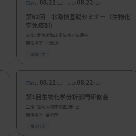
08.22
08.22
-
2026.
（土）
2026.
（土）
第62回 北臨技基礎セミナー（生物化
学免疫部)
主催 :
北海道臨床衛生検査技師会
開催場所 : 北海道
臨床化学
08.22
08.22
-
2026.
（土）
2026.
（土）
第1回生物化学分析部門研修会
主催 :
宮崎県臨床検査技師会
開催場所 : 宮崎県
臨床化学