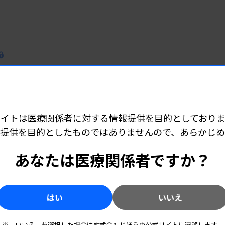
展開加速へ
力と顧客基盤生かす
サイトは医療関係者に対する情報提供を目的としておりま
提供を目的としたものではありませんので、あらかじ
ct 感染性ぶどう膜炎病原体検出キット」
あなたは医療関係者ですか？
はい
いいえ
ラブル開発企業に出資
※「いいえ」を選択した場合は株式会社じほうの公式サイトに遷移します。