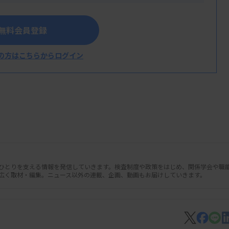
無料会員登録
の方はこちらからログイン
人ひとりを支える情報を発信していきます。検査制度や政策をはじめ、関係学会や職
広く取材・編集。ニュース以外の連載、企画、動画もお届けしていきます。