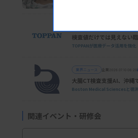
デジタルヘルス事業を強化
業界ニュース
企業
2026.07.17 05:55
検査値だけでは見えない
TOPPANが医療データ活用を強化
業界ニュース
企業
2026.07.10 06:20
大腸CT検査支援AI、沖縄
Boston Medical Sciences
関連イベント・研修会