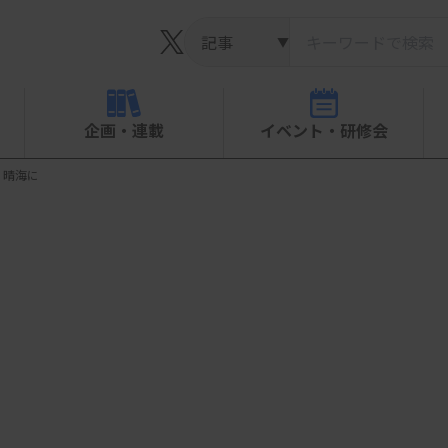
▼
企画・連載
イベント・研修会
・晴海に