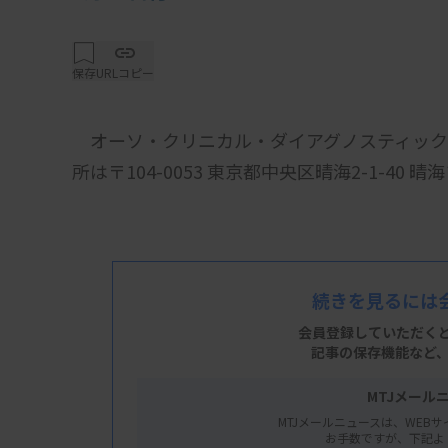
保存
URLコピー
オーソ・クリニカル・ダイアグノスティックス
所は〒104-0053 東京都中央区晴海2-1-40
続きを見るには
会員登録していただく
記事の保存機能など
MTJメール
MTJメールニュースは、WEBサ
お手数ですが、下記よ