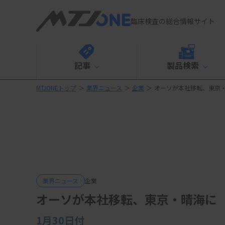
臨床検査の総合情報サイト
記事
製品検索
MTJONEトップ
＞
業界ニュース
＞
企業
＞
オーソが本社移転、東京
業界ニュース
企業
オーソが本社移転、東京・晴海に
1月30日付