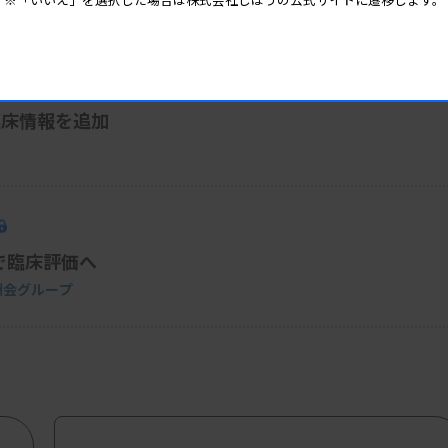
臨床情報を追加
で臨床評価へ
と徳洲会グループ