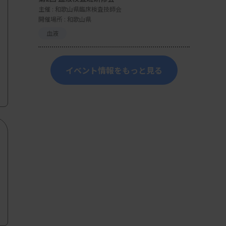
主催 :
和歌山県臨床検査技師会
開催場所 : 和歌山県
血液
イベント情報をもっと見る