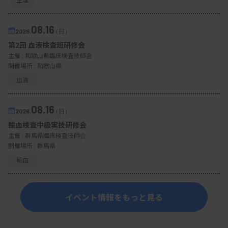
08.16
2026.
（日）
第2回 血液検査班研修会
主催 :
和歌山県臨床検査技師会
開催場所 : 和歌山県
血液
08.16
2026.
（日）
輸血検査中級実技研修会
主催 :
群馬県臨床検査技師会
開催場所 : 群馬県
輸血
イベント情報をもっと見る