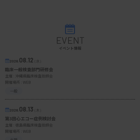
EVENT
イベント情報
08.12
2026.
（水）
臨床一般検査部門研修会
主催 :
沖縄県臨床検査技師会
開催場所 : WEB
一般
08.13
2026.
（木）
第3回心エコー症例検討会
主催 :
徳島県臨床検査技師会
開催場所 : WEB
生理