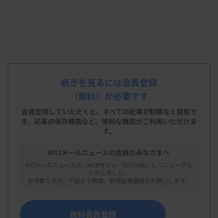
続きを見るには会員登録
（無料）が必要です
会員登録していただくと、すべての記事が制限なく閲覧で
き、
記事の保存機能など、便利な機能がご利用いただけま
す。
MTJメールニュースの会員のみなさまへ
MTJメールニュースは、WEBサイト「MTJ ONE」にリニューアル
いたしました。
お手数ですが、下記より再度、新規会員登録をお願いします。
シスメックスは12月2日、「HISCL TARC試薬」が国
内で初めて、重症薬疹の一つである「薬剤性過敏症
無料会員登録