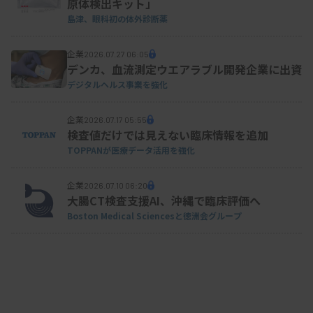
原体検出キット」
島津、眼科初の体外診断薬
企業
2026.07.27 06:05
デンカ、血流測定ウエアラブル開発企業に出資
デジタルヘルス事業を強化
企業
2026.07.17 05:55
検査値だけでは見えない臨床情報を追加
TOPPANが医療データ活用を強化
企業
2026.07.10 06:20
大腸CT検査支援AI、沖縄で臨床評価へ
Boston Medical Sciencesと徳洲会グループ