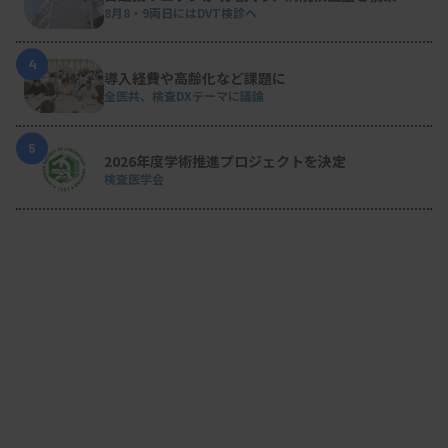
8月8・9両日にはDVT検診へ
4
導入経費や高齢化など課題に
全医共、検査DXテーマに議論
5
2026年度学術推進プロジェクトを決定
検査医学会