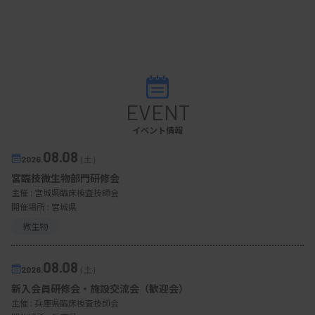
EVENT
イベント情報
08.08
2026.
（土）
宮臨技微生物部門研修会
主催 :
宮城県臨床検査技師会
開催場所 : 宮城県
微生物
08.08
2026.
（土）
新入会員研修会・施設交流会（歓迎会）
主催 :
兵庫県臨床検査技師会