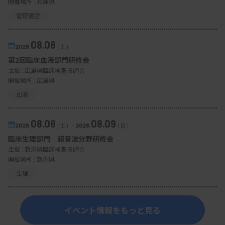
開催場所 : 兵庫県
管理運営
08.08
2026.
（土）
第2回臨床血液部門研修会
主催 :
広島県臨床検査技師会
開催場所 : 広島県
血液
08.08
08.09
2026.
（土）
-
2026.
（日）
臨床生理部門 超音波分野研修会
主催 :
新潟県臨床検査技師会
開催場所 : 新潟県
生理
イベント情報をもっと見る