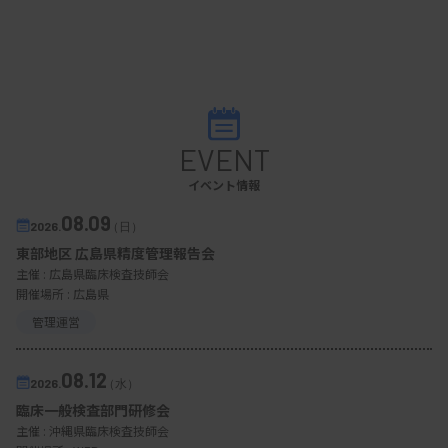
EVENT
イベント情報
08.09
2026.
（日）
東部地区 広島県精度管理報告会
主催 :
広島県臨床検査技師会
開催場所 : 広島県
管理運営
08.12
2026.
（水）
臨床一般検査部門研修会
主催 :
沖縄県臨床検査技師会