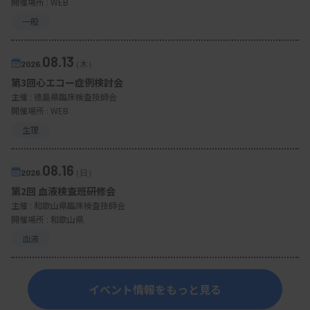
開催場所 : WEB
一般
08.13
2026.
（木）
第3回心エコー症例検討会
主催 :
徳島県臨床検査技師会
開催場所 : WEB
生理
08.16
2026.
（日）
第2回 血液検査班研修会
主催 :
和歌山県臨床検査技師会
開催場所 : 和歌山県
血液
イベント情報をもっと見る