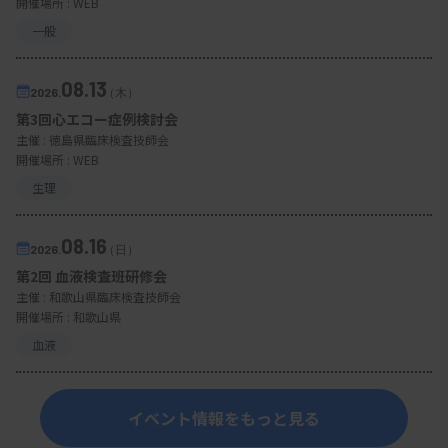
開催場所 : WEB
一般
08.13
2026.
（木）
第3回心エコー症例検討会
主催 :
徳島県臨床検査技師会
開催場所 : WEB
生理
08.16
2026.
（日）
第2回 血液検査班研修会
主催 :
和歌山県臨床検査技師会
開催場所 : 和歌山県
血液
イベント情報をもっと見る