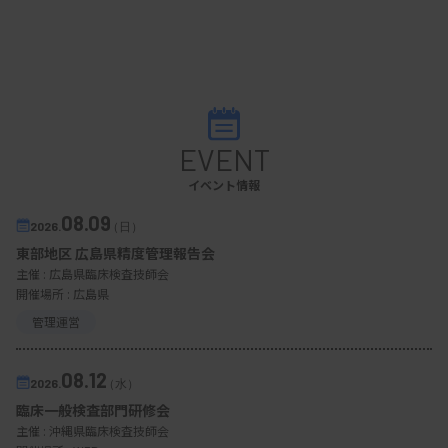
EVENT
イベント情報
08.09
2026.
（日）
東部地区 広島県精度管理報告会
主催 :
広島県臨床検査技師会
開催場所 : 広島県
管理運営
08.12
2026.
（水）
臨床一般検査部門研修会
主催 :
沖縄県臨床検査技師会