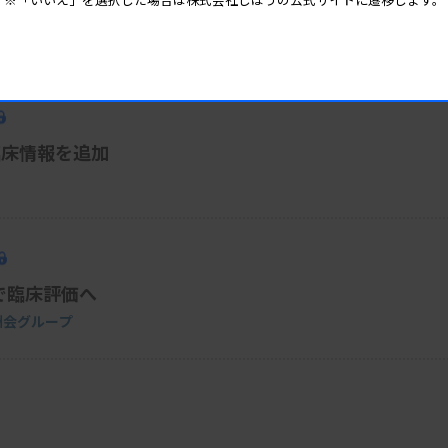
ラブル開発企業に出資
臨床情報を追加
で臨床評価へ
と徳洲会グループ