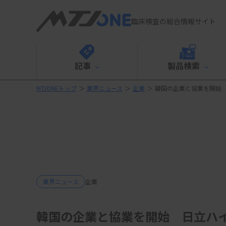
臨床検査の総合情報サイト
記事
製品検索
MTJONEトップ
＞
業界ニュース
＞
企業
＞
韓国の企業と協業を開始
業界ニュース
企業
韓国の企業と協業を開始 日立ハ