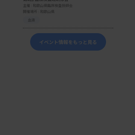
主催 :
和歌山県臨床検査技師会
開催場所 : 和歌山県
血液
イベント情報をもっと見る