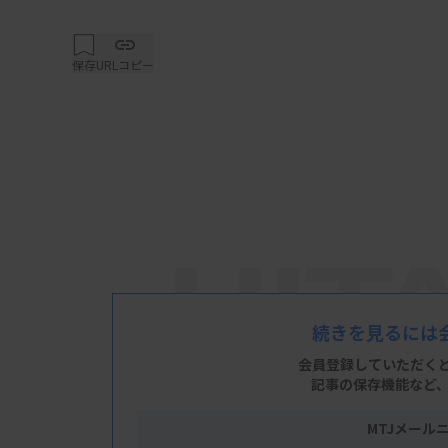
保存
URLコピー
続きを見るには
会員登録していただく
記事の保存機能など
MTJメール