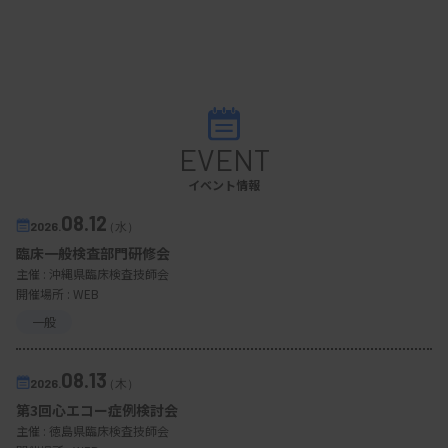
EVENT
イベント情報
08.12
2026.
（水）
臨床一般検査部門研修会
主催 :
沖縄県臨床検査技師会
開催場所 : WEB
一般
08.13
2026.
（木）
第3回心エコー症例検討会
主催 :
徳島県臨床検査技師会