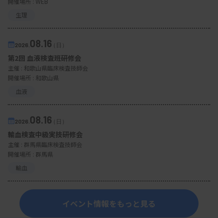
開催場所 : WEB
生理
08.16
2026.
（日）
第2回 血液検査班研修会
主催 :
和歌山県臨床検査技師会
開催場所 : 和歌山県
血液
08.16
2026.
（日）
輸血検査中級実技研修会
主催 :
群馬県臨床検査技師会
開催場所 : 群馬県
輸血
イベント情報をもっと見る