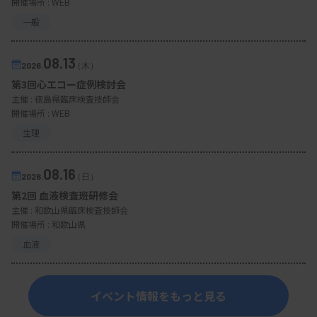
開催場所 : WEB
一般
08.13
2026.
（木）
第3回心エコー症例検討会
主催 :
徳島県臨床検査技師会
開催場所 : WEB
生理
08.16
2026.
（日）
第2回 血液検査班研修会
主催 :
和歌山県臨床検査技師会
開催場所 : 和歌山県
血液
イベント情報をもっと見る