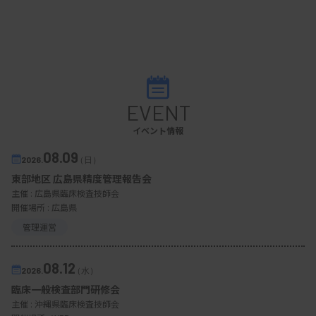
EVENT
イベント情報
08.09
2026.
（日）
東部地区 広島県精度管理報告会
主催 :
広島県臨床検査技師会
開催場所 : 広島県
管理運営
08.12
2026.
（水）
臨床一般検査部門研修会
主催 :
沖縄県臨床検査技師会