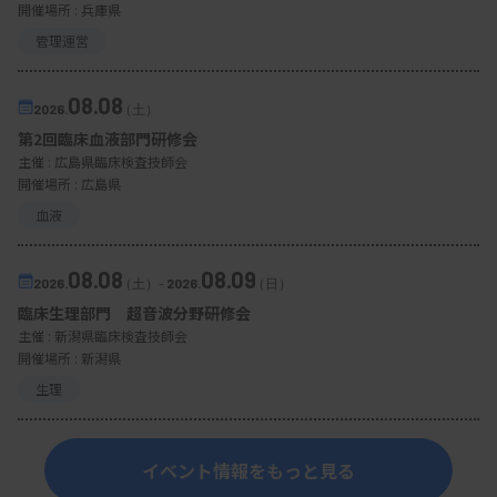
開催場所 : 兵庫県
管理運営
08.08
2026.
（土）
第2回臨床血液部門研修会
主催 :
広島県臨床検査技師会
開催場所 : 広島県
血液
08.08
08.09
2026.
（土）
-
2026.
（日）
臨床生理部門 超音波分野研修会
主催 :
新潟県臨床検査技師会
開催場所 : 新潟県
生理
イベント情報をもっと見る