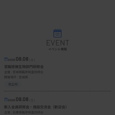
EVENT
イベント情報
08.08
2026.
（土）
宮臨技微生物部門研修会
主催 :
宮城県臨床検査技師会
開催場所 : 宮城県
微生物
08.08
2026.
（土）
新入会員研修会・施設交流会（歓迎会）
主催 :
兵庫県臨床検査技師会