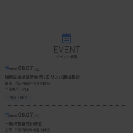
EVENT
イベント情報
08.07
2026.
（金）
細胞診定期講習会 第7回 リンパ節細胞診
主催 :
大阪府臨床検査技師会
開催場所 : WEB
病理・細胞
08.07
2026.
（金）
一般検査基礎研修会
主催 :
京都府臨床検査技師会