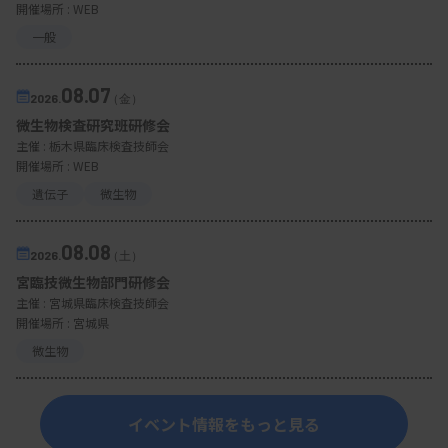
開催場所 : WEB
一般
08.07
2026.
（金）
微生物検査研究班研修会
主催 :
栃木県臨床検査技師会
開催場所 : WEB
遺伝子
微生物
08.08
2026.
（土）
宮臨技微生物部門研修会
主催 :
宮城県臨床検査技師会
開催場所 : 宮城県
微生物
イベント情報をもっと見る