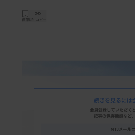
保存
URLコピー
続きを見るには
会員登録していただく
記事の保存機能など
MTJメール