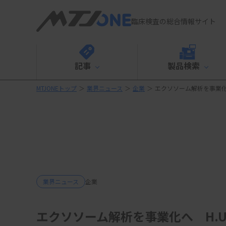
臨床検査の総合情報サイト
記事
製品検索
MTJONEトップ
＞
業界ニュース
＞
企業
＞
エクソソーム解析を事業化へ
業界ニュース
企業
エクソソーム解析を事業化へ H.U