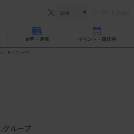
▼
企画・連載
イベント・研修会
 H.U.グループ
.グループ