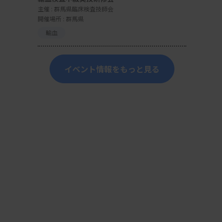
主催 :
群馬県臨床検査技師会
開催場所 : 群馬県
輸血
イベント情報をもっと見る