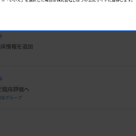
ラブル開発企業に出資
臨床情報を追加
で臨床評価へ
と徳洲会グループ