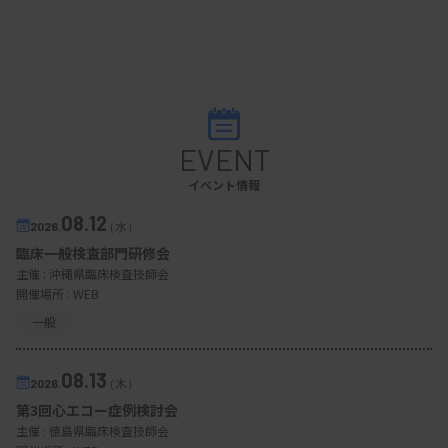
EVENT
イベント情報
08.12
2026.
（水）
臨床一般検査部門研修会
主催 :
沖縄県臨床検査技師会
開催場所 : WEB
一般
08.13
2026.
（木）
第3回心エコー症例検討会
主催 :
徳島県臨床検査技師会