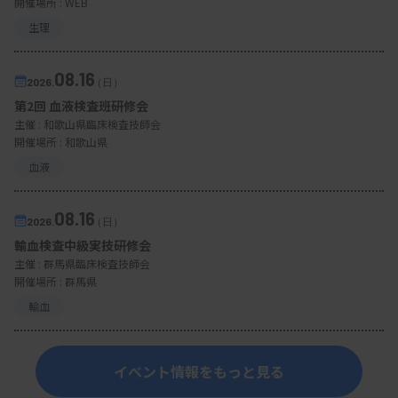
開催場所 : WEB
生理
08.16
2026.
（日）
第2回 血液検査班研修会
主催 :
和歌山県臨床検査技師会
開催場所 : 和歌山県
血液
08.16
2026.
（日）
輸血検査中級実技研修会
主催 :
群馬県臨床検査技師会
開催場所 : 群馬県
輸血
イベント情報をもっと見る