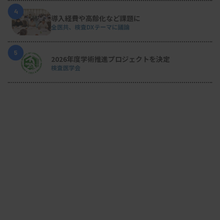
4
導入経費や高齢化など課題に
全医共、検査DXテーマに議論
5
2026年度学術推進プロジェクトを決定
検査医学会