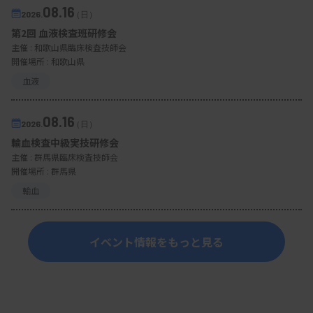
08.16
2026.
（日）
第2回 血液検査班研修会
主催 :
和歌山県臨床検査技師会
開催場所 : 和歌山県
血液
08.16
2026.
（日）
輸血検査中級実技研修会
主催 :
群馬県臨床検査技師会
開催場所 : 群馬県
輸血
イベント情報をもっと見る