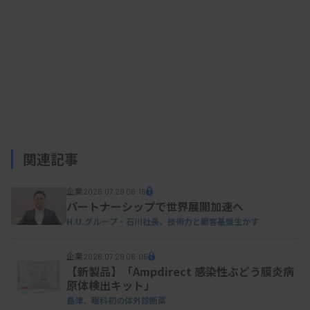
関連記事
企業
2026.07.29 06:15
パートナーシップで世界展開加速へ
H.U.グループ・石川社長、技術力と顧客基盤生かす
企業
2026.07.29 06:05
【新製品】「Ampdirect 感染性ぶどう膜炎病
原体検出キット」
島津、眼科初の体外診断薬