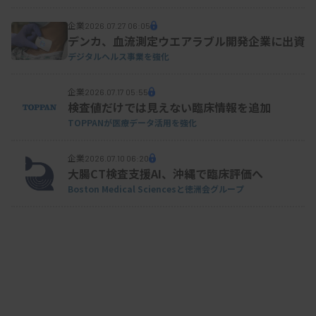
企業
2026.07.27 06:05
デンカ、血流測定ウエアラブル開発企業に出資
デジタルヘルス事業を強化
企業
2026.07.17 05:55
検査値だけでは見えない臨床情報を追加
TOPPANが医療データ活用を強化
企業
2026.07.10 06:20
大腸CT検査支援AI、沖縄で臨床評価へ
Boston Medical Sciencesと徳洲会グループ