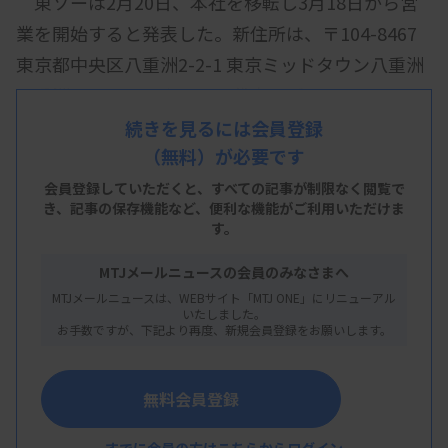
東ソーは2月20日、本社を移転し3月18日から営
業を開始すると発表した。新住所は、〒104-8467
東京都中央区八重洲2-2-1 東京ミッドタウン八重洲
八重洲セントラルタワー。代表電話は03-6636-
3700。
続きを見るには会員登録
（無料）が必要です
会員登録していただくと、すべての記事が制限なく閲覧で
き、
記事の保存機能など、便利な機能がご利用いただけま
資料はこちら
す。
MTJメールニュースの会員のみなさまへ
MTJメールニュースは、WEBサイト「MTJ ONE」にリニューアル
いたしました。
お手数ですが、下記より再度、新規会員登録をお願いします。
無料会員登録