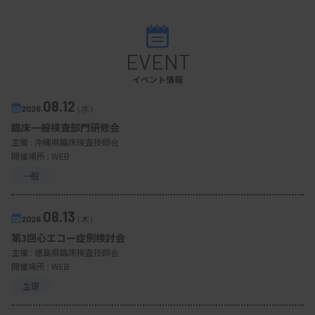
EVENT
イベント情報
08.12
2026.
（水）
臨床一般検査部門研修会
主催 :
沖縄県臨床検査技師会
開催場所 : WEB
一般
08.13
2026.
（木）
第3回心エコー症例検討会
主催 :
徳島県臨床検査技師会
開催場所 : WEB
生理