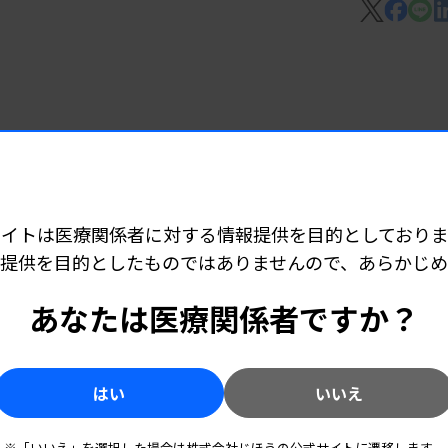
展開加速へ
力と顧客基盤生かす
サイトは医療関係者に対する情報提供を目的としておりま
提供を目的としたものではありませんので、あらかじ
あなたは医療関係者ですか？
ct 感染性ぶどう膜炎病原体検出キット」
はい
いいえ
※「いいえ」を選択した場合は株式会社じほうの公式サイトに遷移します。