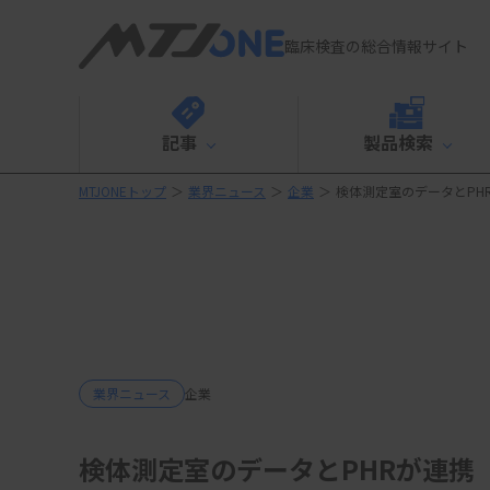
臨床検査の総合情報サイト
記事
製品検索
MTJONEトップ
＞
業界ニュース
＞
企業
＞
検体測定室のデータとPH
業界ニュース
企業
検体測定室のデータとPHRが連携