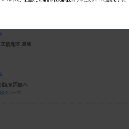
ラブル開発企業に出資
臨床情報を追加
で臨床評価へ
と徳洲会グループ