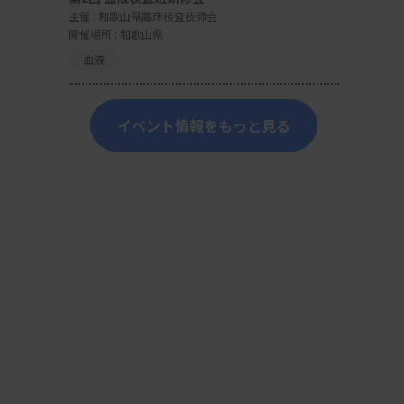
主催 :
和歌山県臨床検査技師会
開催場所 : 和歌山県
血液
イベント情報をもっと見る