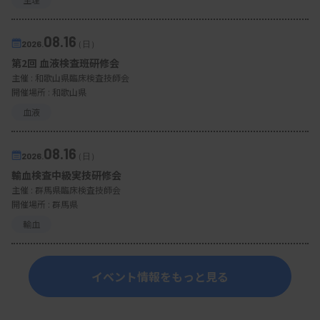
08.16
2026.
（日）
第2回 血液検査班研修会
主催 :
和歌山県臨床検査技師会
開催場所 : 和歌山県
血液
08.16
2026.
（日）
輸血検査中級実技研修会
主催 :
群馬県臨床検査技師会
開催場所 : 群馬県
輸血
イベント情報をもっと見る