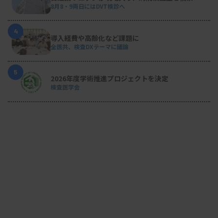
8月8・9両日にはDVT検診へ
4
導入経費や高齢化など課題に
全医共、検査DXテーマに議論
5
2026年度学術推進プロジェクトを決定
検査医学会