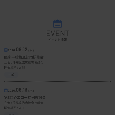
EVENT
イベント情報
08.12
2026.
（水）
臨床一般検査部門研修会
主催 :
沖縄県臨床検査技師会
開催場所 : WEB
一般
08.13
2026.
（木）
第3回心エコー症例検討会
主催 :
徳島県臨床検査技師会
開催場所 : WEB
生理