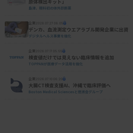
原体検出キット」
島津、眼科初の体外診断薬
企業
2026.07.27 06:05
デンカ、血流測定ウエアラブル開発企業に出資
デジタルヘルス事業を強化
企業
2026.07.17 05:55
検査値だけでは見えない臨床情報を追加
TOPPANが医療データ活用を強化
企業
2026.07.10 06:20
大腸CT検査支援AI、沖縄で臨床評価へ
Boston Medical Sciencesと徳洲会グループ