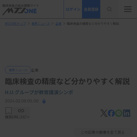
臨床検査の総合情報サイト
ログイン
会員登録
MTJONEトップ
＞
業界ニュース
＞
企業
＞
臨床検査の精度など分かりやすく解説
企業
業界ニュース
臨床検査の精度など分かりやすく解説
H.U.グループが教育講演シンポ
2024.02.09 00:00
保存
URLコピー
この記事の画像を全て見る