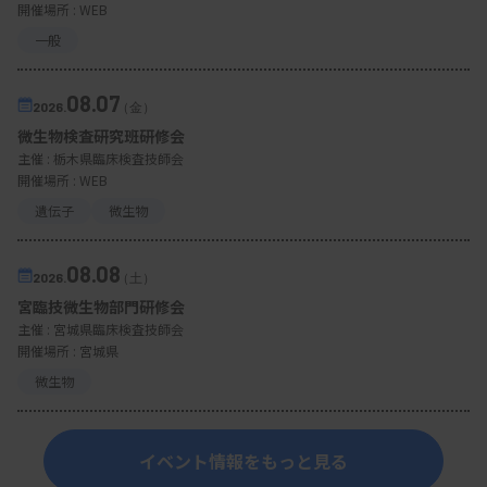
開催場所 : WEB
一般
08.07
2026.
（金）
微生物検査研究班研修会
主催 :
栃木県臨床検査技師会
開催場所 : WEB
遺伝子
微生物
08.08
2026.
（土）
宮臨技微生物部門研修会
主催 :
宮城県臨床検査技師会
開催場所 : 宮城県
微生物
イベント情報をもっと見る