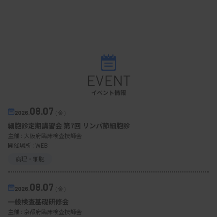
EVENT
イベント情報
08.07
2026.
（金）
細胞診定期講習会 第7回 リンパ節細胞診
主催 :
大阪府臨床検査技師会
開催場所 : WEB
病理・細胞
08.07
2026.
（金）
一般検査基礎研修会
主催 :
京都府臨床検査技師会