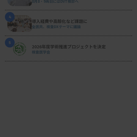
8月8・9両日にはDVT検診へ
4
導入経費や高齢化など課題に
全医共、検査DXテーマに議論
5
2026年度学術推進プロジェクトを決定
検査医学会