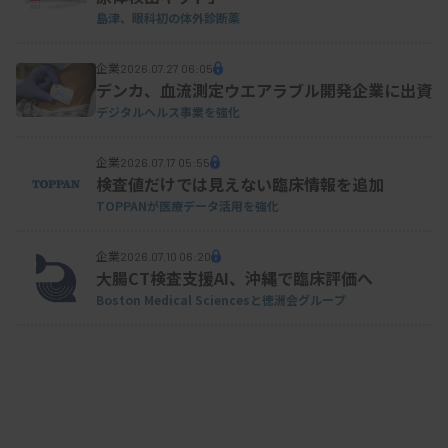
島津、眼科初の体外診断薬
企業
2026.07.27 06:05
デンカ、血流測定ウエアラブル開発企業に出資
デジタルヘルス事業を強化
企業
2026.07.17 05:55
検査値だけでは見えない臨床情報を追加
TOPPANが医療データ活用を強化
企業
2026.07.10 06:20
大腸CT検査支援AI、沖縄で臨床評価へ
Boston Medical Sciencesと徳洲会グループ