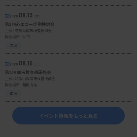
08.13
2026.
（木）
第3回心エコー症例検討会
主催 :
徳島県臨床検査技師会
開催場所 : WEB
生理
08.16
2026.
（日）
第2回 血液検査班研修会
主催 :
和歌山県臨床検査技師会
開催場所 : 和歌山県
血液
イベント情報をもっと見る