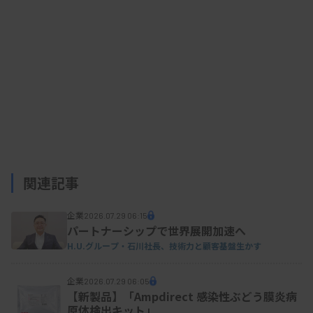
関連記事
企業
2026.07.29 06:15
パートナーシップで世界展開加速へ
H.U.グループ・石川社長、技術力と顧客基盤生かす
企業
2026.07.29 06:05
【新製品】「Ampdirect 感染性ぶどう膜炎病
原体検出キット」