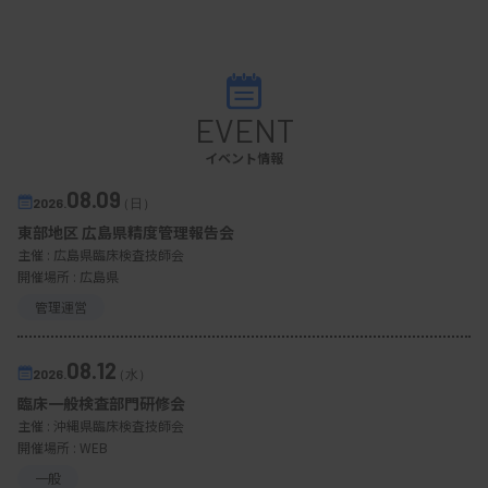
EVENT
イベント情報
08.09
2026.
（日）
東部地区 広島県精度管理報告会
主催 :
広島県臨床検査技師会
開催場所 : 広島県
管理運営
08.12
2026.
（水）
臨床一般検査部門研修会
主催 :
沖縄県臨床検査技師会
開催場所 : WEB
一般