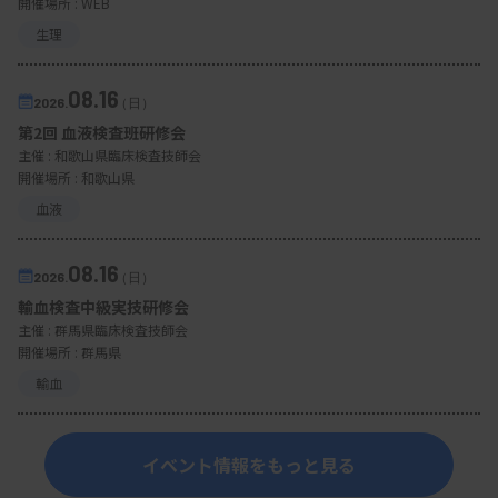
開催場所 : WEB
生理
08.16
2026.
（日）
第2回 血液検査班研修会
主催 :
和歌山県臨床検査技師会
開催場所 : 和歌山県
血液
08.16
2026.
（日）
輸血検査中級実技研修会
主催 :
群馬県臨床検査技師会
開催場所 : 群馬県
輸血
イベント情報をもっと見る