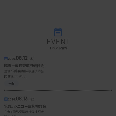
EVENT
イベント情報
08.12
2026.
（水）
臨床一般検査部門研修会
主催 :
沖縄県臨床検査技師会
開催場所 : WEB
一般
08.13
2026.
（木）
第3回心エコー症例検討会
主催 :
徳島県臨床検査技師会