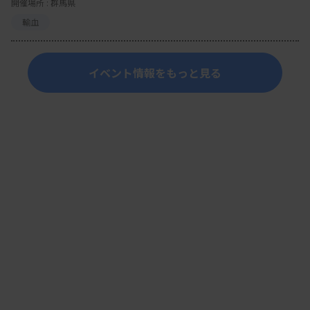
開催場所 : 群馬県
輸血
イベント情報をもっと見る