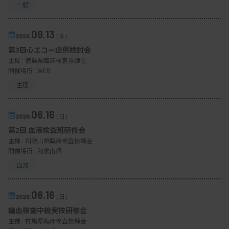
一般
08.13
2026.
（木）
第3回心エコー症例検討会
主催 :
徳島県臨床検査技師会
開催場所 : WEB
生理
08.16
2026.
（日）
第2回 血液検査班研修会
主催 :
和歌山県臨床検査技師会
開催場所 : 和歌山県
血液
08.16
2026.
（日）
輸血検査中級実技研修会
主催 :
群馬県臨床検査技師会