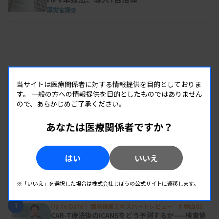
厚労省調査
当サイトは医療関係者に対する情報提供を目的としておりま
す。
一般の方への情報提供を目的としたものではありません
ので、あらかじめご了承ください。
あなたは医療関係者ですか？
はい
いいえ
RANKING
※「いいえ」を選択した場合は株式会社じほうの公式サイトに遷移します。
人気の記事
1
Up to Date！ 臨床検査エキスパートレビュー # 輸血02
CAR-T療法後のICANSをどう予測するか——検査値