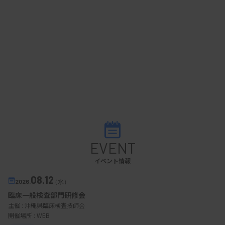
EVENT
イベント情報
08.12
2026.
（水）
臨床一般検査部門研修会
主催 :
沖縄県臨床検査技師会
開催場所 : WEB