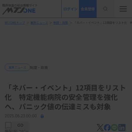
臨床検査の総合情報サイト
ログイン
会員登録
MTJONEトップ
＞
業界ニュース
＞
制度・政策
＞
「ネバー・イベント」12項目をリスト化 
制度・政策
業界ニュース
「ネバー・イベント」12項目をリスト
化 特定機能病院の安全管理を強化
へ、パニック値の伝達ミスも対象
2025.06.23 00:00
保存
URLコピー