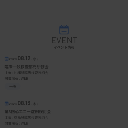
EVENT
イベント情報
08.12
2026.
（水）
臨床一般検査部門研修会
主催 :
沖縄県臨床検査技師会
開催場所 : WEB
一般
08.13
2026.
（木）
第3回心エコー症例検討会
主催 :
徳島県臨床検査技師会
開催場所 : WEB