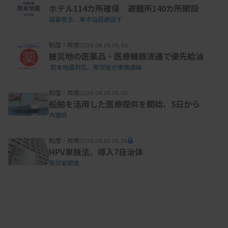
ホテル114カ所確保 避難所140カ所開設
猛暑懸念、車中泊回避促す
制度・政策
2026.08.05 05:55
被災地の医薬品・医療機器流通で優先給油
熊本地震対応、厚労省が事務連絡
制度・政策
2026.08.05 05:05
船舶を活用した医療提供を開始、5日から
内閣府
制度・政策
2026.08.03 06:25
HPV単独法、導入7自治体
厚労省調査