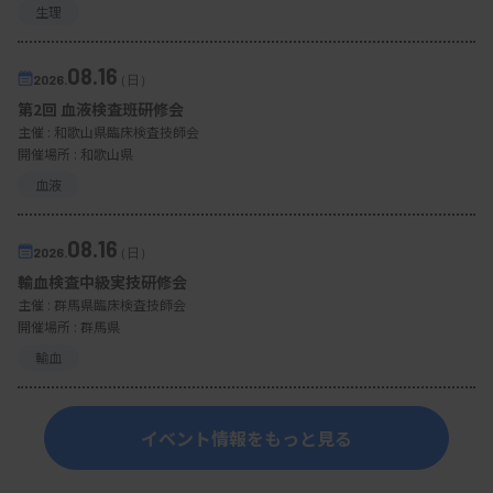
生理
08.16
2026.
（日）
第2回 血液検査班研修会
主催 :
和歌山県臨床検査技師会
開催場所 : 和歌山県
血液
08.16
2026.
（日）
輸血検査中級実技研修会
主催 :
群馬県臨床検査技師会
開催場所 : 群馬県
輸血
イベント情報をもっと見る