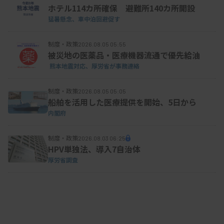
ホテル114カ所確保 避難所140カ所開設
猛暑懸念、車中泊回避促す
制度・政策
2026.08.05 05:55
被災地の医薬品・医療機器流通で優先給油
熊本地震対応、厚労省が事務連絡
制度・政策
2026.08.05 05:05
船舶を活用した医療提供を開始、5日から
内閣府
制度・政策
2026.08.03 06:25
HPV単独法、導入7自治体
厚労省調査