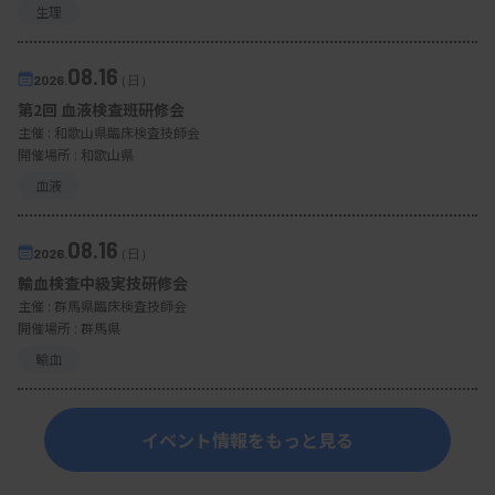
生理
08.16
2026.
（日）
第2回 血液検査班研修会
主催 :
和歌山県臨床検査技師会
開催場所 : 和歌山県
血液
08.16
2026.
（日）
輸血検査中級実技研修会
主催 :
群馬県臨床検査技師会
開催場所 : 群馬県
輸血
イベント情報をもっと見る