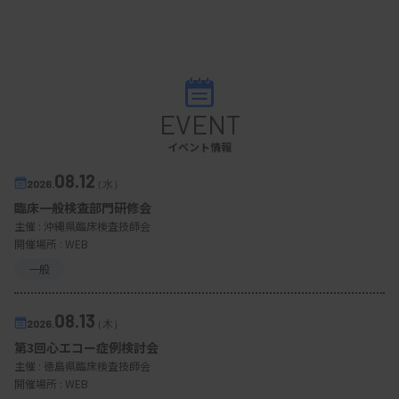
EVENT
イベント情報
08.12
2026.
（水）
臨床一般検査部門研修会
主催 :
沖縄県臨床検査技師会
開催場所 : WEB
一般
08.13
2026.
（木）
第3回心エコー症例検討会
主催 :
徳島県臨床検査技師会
開催場所 : WEB