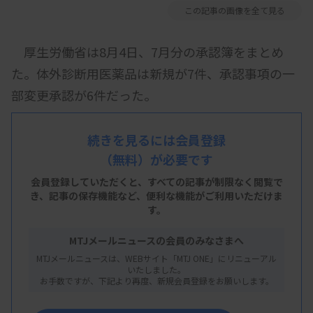
この記事の画像を全て見る
厚生労働省は8月4日、7月分の承認簿をまとめ
た。体外診断用医薬品は新規が7件、承認事項の一
部変更承認が6件だった。
続きを見るには会員登録
（無料）が必要です
会員登録していただくと、すべての記事が制限なく閲覧で
き、
記事の保存機能など、便利な機能がご利用いただけま
す。
MTJメールニュースの会員のみなさまへ
MTJメールニュースは、WEBサイト「MTJ ONE」にリニューアル
いたしました。
お手数ですが、下記より再度、新規会員登録をお願いします。