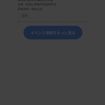
主催 :
和歌山県臨床検査技師会
開催場所 : 和歌山県
血液
イベント情報をもっと見る