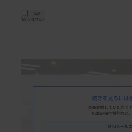
保存
URLコピー
続きを見るには
会員登録していただく
記事の保存機能など
MTJメール