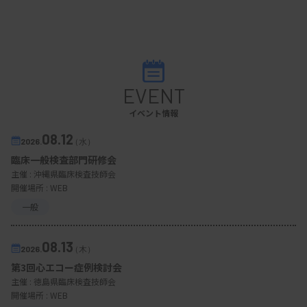
EVENT
イベント情報
08.12
2026.
（水）
臨床一般検査部門研修会
主催 :
沖縄県臨床検査技師会
開催場所 : WEB
一般
08.13
2026.
（木）
第3回心エコー症例検討会
主催 :
徳島県臨床検査技師会
開催場所 : WEB