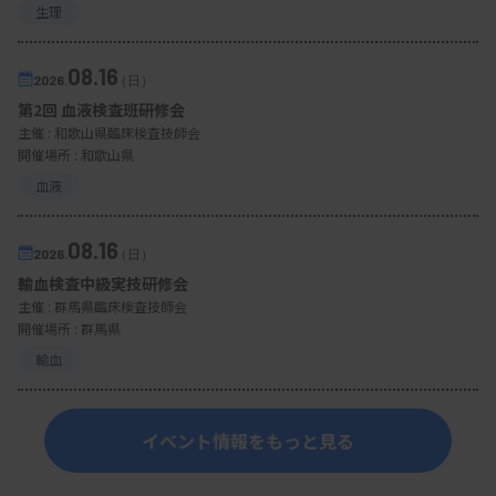
生理
08.16
2026.
（日）
第2回 血液検査班研修会
主催 :
和歌山県臨床検査技師会
開催場所 : 和歌山県
血液
08.16
2026.
（日）
輸血検査中級実技研修会
主催 :
群馬県臨床検査技師会
開催場所 : 群馬県
輸血
イベント情報をもっと見る