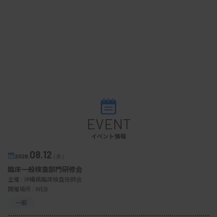
EVENT
イベント情報
08.12
2026.
（水）
臨床一般検査部門研修会
主催 :
沖縄県臨床検査技師会
開催場所 : WEB
一般