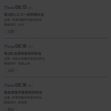
08.13
2026.
（木）
第3回心エコー症例検討会
主催 :
徳島県臨床検査技師会
開催場所 : WEB
生理
08.16
2026.
（日）
第2回 血液検査班研修会
主催 :
和歌山県臨床検査技師会
開催場所 : 和歌山県
血液
08.16
2026.
（日）
輸血検査中級実技研修会
主催 :
群馬県臨床検査技師会
開催場所 : 群馬県
輸血