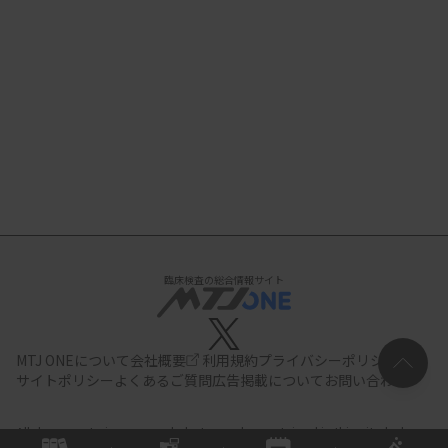
臨床検査の総合情報サイト
MTJ ONEについて
会社概要
利用規約
プライバシーポリシー
サイトポリシー
よくあるご質問
広告掲載について
お問い合わせ
All documents,images and photographs contained in this site belong