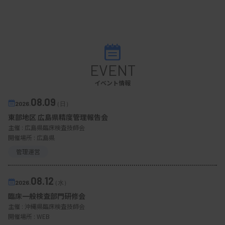
EVENT
イベント情報
08.09
2026.
（日）
東部地区 広島県精度管理報告会
主催 :
広島県臨床検査技師会
開催場所 : 広島県
管理運営
08.12
2026.
（水）
臨床一般検査部門研修会
主催 :
沖縄県臨床検査技師会
開催場所 : WEB