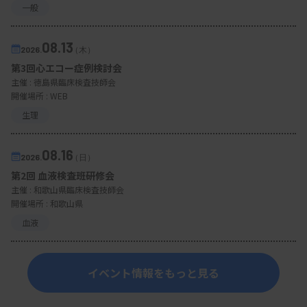
一般
08.13
2026.
（木）
第3回心エコー症例検討会
主催 :
徳島県臨床検査技師会
開催場所 : WEB
生理
08.16
2026.
（日）
第2回 血液検査班研修会
主催 :
和歌山県臨床検査技師会
開催場所 : 和歌山県
血液
イベント情報をもっと見る