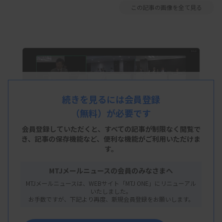
この記事の画像を全て見る
続きを見るには会員登録
（無料）が必要です
会員登録していただくと、すべての記事が制限なく閲覧で
き、
記事の保存機能など、便利な機能がご利用いただけま
す。
MTJメールニュースの会員のみなさまへ
MTJメールニュースは、WEBサイト「MTJ ONE」にリニューアル
いたしました。
中医協は7月17日の総会で、バイオ・ラッド ラボ
お手数ですが、下記より再度、新規会員登録をお願いします。
ラトリーズが申請していた「プラテリア アスペルギ