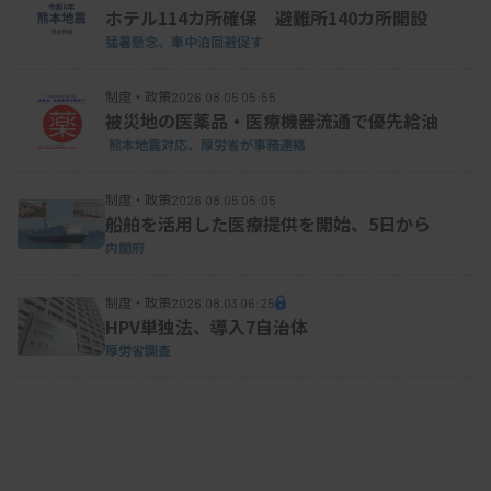
ホテル114カ所確保 避難所140カ所開設
猛暑懸念、車中泊回避促す
制度・政策
2026.08.05 05:55
被災地の医薬品・医療機器流通で優先給油
熊本地震対応、厚労省が事務連絡
制度・政策
2026.08.05 05:05
船舶を活用した医療提供を開始、5日から
内閣府
制度・政策
2026.08.03 06:25
HPV単独法、導入7自治体
厚労省調査