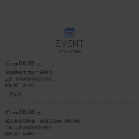
EVENT
イベント情報
08.08
2026.
（土）
宮臨技微生物部門研修会
主催 :
宮城県臨床検査技師会
開催場所 : 宮城県
微生物
08.08
2026.
（土）
新入会員研修会・施設交流会（歓迎会）
主催 :
兵庫県臨床検査技師会
開催場所 : 兵庫県