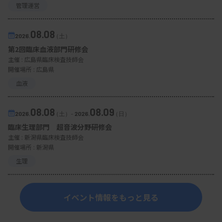
管理運営
08.08
2026.
（土）
第2回臨床血液部門研修会
主催 :
広島県臨床検査技師会
開催場所 : 広島県
血液
08.08
08.09
2026.
（土）
-
2026.
（日）
臨床生理部門 超音波分野研修会
主催 :
新潟県臨床検査技師会
開催場所 : 新潟県
生理
イベント情報をもっと見る