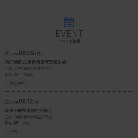
EVENT
イベント情報
08.09
2026.
（日）
東部地区 広島県精度管理報告会
主催 :
広島県臨床検査技師会
開催場所 : 広島県
管理運営
08.12
2026.
（水）
臨床一般検査部門研修会
主催 :
沖縄県臨床検査技師会
開催場所 : WEB
一般