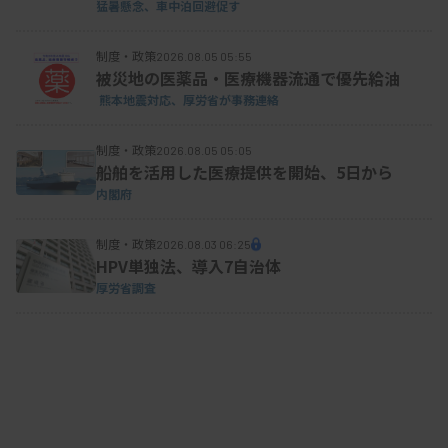
猛暑懸念、車中泊回避促す
制度・政策
2026.08.05 05:55
被災地の医薬品・医療機器流通で優先給油
熊本地震対応、厚労省が事務連絡
制度・政策
2026.08.05 05:05
船舶を活用した医療提供を開始、5日から
内閣府
制度・政策
2026.08.03 06:25
HPV単独法、導入7自治体
厚労省調査