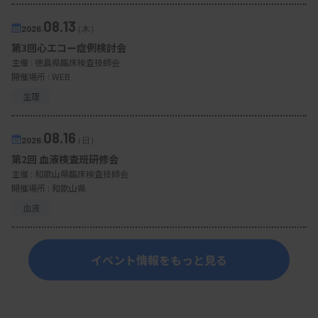
08.13
2026.
（木）
第3回心エコー症例検討会
主催 :
徳島県臨床検査技師会
開催場所 : WEB
生理
08.16
2026.
（日）
第2回 血液検査班研修会
主催 :
和歌山県臨床検査技師会
開催場所 : 和歌山県
血液
イベント情報をもっと見る