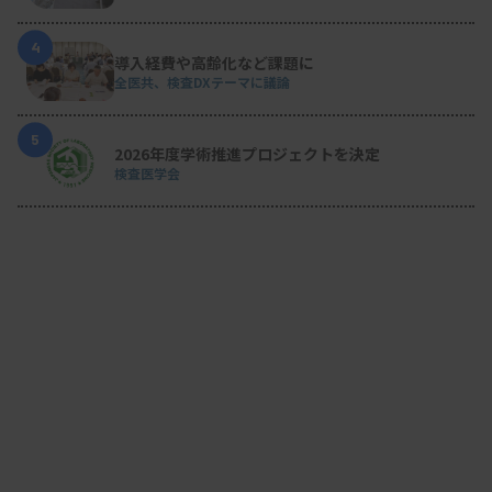
4
導入経費や高齢化など課題に
全医共、検査DXテーマに議論
5
2026年度学術推進プロジェクトを決定
検査医学会