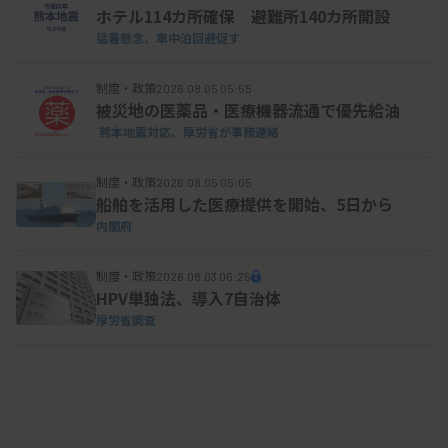
ホテル114カ所確保 避難所140カ所開設
猛暑懸念、車中泊回避促す
制度・政策
2026.08.05 05:55
被災地の医薬品・医療機器流通で優先給油
熊本地震対応、厚労省が事務連絡
制度・政策
2026.08.05 05:05
船舶を活用した医療提供を開始、5日から
内閣府
制度・政策
2026.08.03 06:25
HPV単独法、導入7自治体
厚労省調査