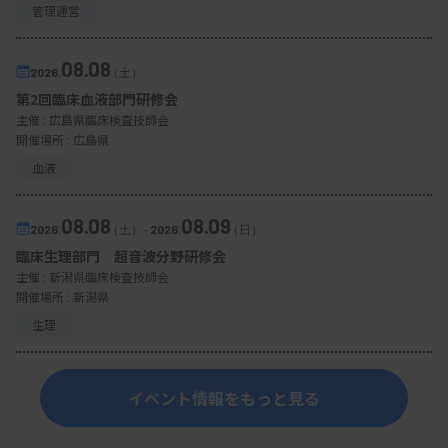
管理運営
08.08
2026.
（土）
第2回臨床血液部門研修会
主催 :
広島県臨床検査技師会
開催場所 : 広島県
血液
08.08
08.09
2026.
（土）
-
2026.
（日）
臨床生理部門 超音波分野研修会
主催 :
新潟県臨床検査技師会
開催場所 : 新潟県
生理
イベント情報をもっと見る