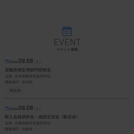
EVENT
イベント情報
08.08
2026.
（土）
宮臨技微生物部門研修会
主催 :
宮城県臨床検査技師会
開催場所 : 宮城県
微生物
08.08
2026.
（土）
新入会員研修会・施設交流会（歓迎会）
主催 :
兵庫県臨床検査技師会
開催場所 : 兵庫県