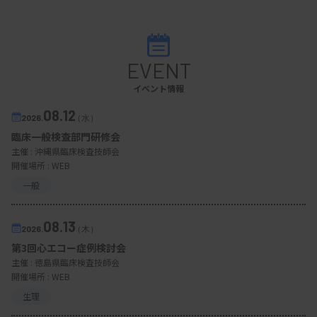
EVENT
イベント情報
08.12
2026.
（水）
臨床一般検査部門研修会
主催 :
沖縄県臨床検査技師会
開催場所 : WEB
一般
08.13
2026.
（木）
第3回心エコー症例検討会
主催 :
徳島県臨床検査技師会
開催場所 : WEB
生理