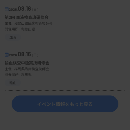
08.16
2026.
（日）
第2回 血液検査班研修会
主催 :
和歌山県臨床検査技師会
開催場所 : 和歌山県
血液
08.16
2026.
（日）
輸血検査中級実技研修会
主催 :
群馬県臨床検査技師会
開催場所 : 群馬県
輸血
イベント情報をもっと見る