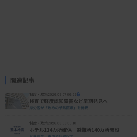
関連記事
制度・政策
2026.08.07 06:25
検査で軽度認知障害など早期発見へ
厚労省が「攻めの予防医療」を発表
制度・政策
2026.08.06 05:10
ホテル114カ所確保 避難所140カ所開設
猛暑懸念、車中泊回避促す