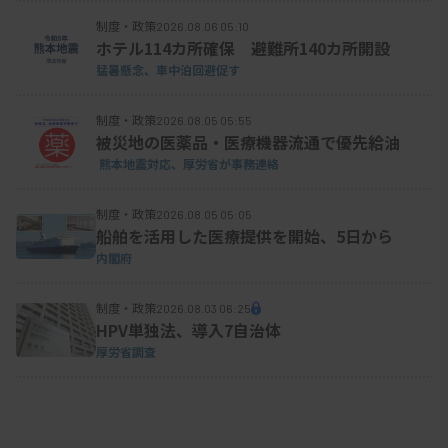
制度・政策
2026.08.06 05:10
ホテル114カ所確保 避難所140カ所開設
資料はこちら
猛暑懸念、車中泊回避促す
制度・政策
2026.08.05 05:55
被災地の医薬品・医療機器流通で優先給油
熊本地震対応、厚労省が事務連絡
制度・政策
2026.08.05 05:05
船舶を活用した医療提供を開始、5日から
内閣府
制度・政策
2026.08.03 06:25
HPV単独法、導入7自治体
厚労省調査