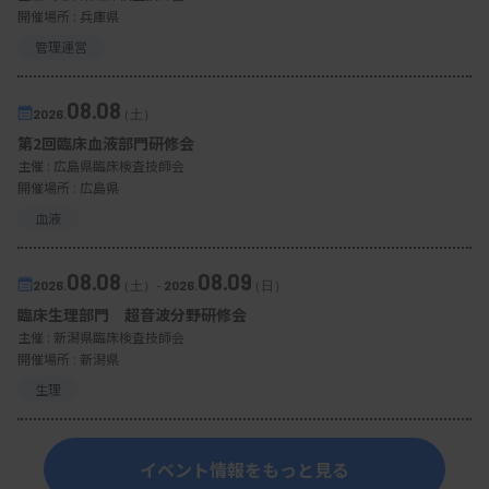
開催場所 : 兵庫県
管理運営
08.08
2026.
（土）
第2回臨床血液部門研修会
主催 :
広島県臨床検査技師会
開催場所 : 広島県
血液
08.08
08.09
2026.
（土）
-
2026.
（日）
臨床生理部門 超音波分野研修会
主催 :
新潟県臨床検査技師会
開催場所 : 新潟県
生理
イベント情報をもっと見る