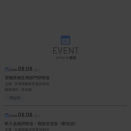
EVENT
イベント情報
08.08
2026.
（土）
宮臨技微生物部門研修会
主催 :
宮城県臨床検査技師会
開催場所 : 宮城県
微生物
08.08
2026.
（土）
新入会員研修会・施設交流会（歓迎会）
主催 :
兵庫県臨床検査技師会