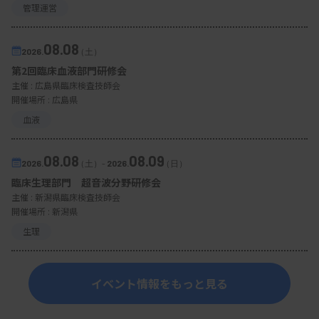
管理運営
08.08
2026.
（土）
第2回臨床血液部門研修会
主催 :
広島県臨床検査技師会
開催場所 : 広島県
血液
08.08
08.09
2026.
（土）
-
2026.
（日）
臨床生理部門 超音波分野研修会
主催 :
新潟県臨床検査技師会
開催場所 : 新潟県
生理
イベント情報をもっと見る