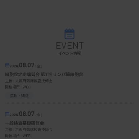
EVENT
イベント情報
08.07
2026.
（金）
細胞診定期講習会 第7回 リンパ節細胞診
主催 :
大阪府臨床検査技師会
開催場所 : WEB
病理・細胞
08.07
2026.
（金）
一般検査基礎研修会
主催 :
京都府臨床検査技師会
開催場所 : WEB