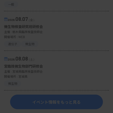
一般
08.07
2026.
（金）
微生物検査研究班研修会
主催 :
栃木県臨床検査技師会
開催場所 : WEB
遺伝子
微生物
08.08
2026.
（土）
宮臨技微生物部門研修会
主催 :
宮城県臨床検査技師会
開催場所 : 宮城県
微生物
イベント情報をもっと見る