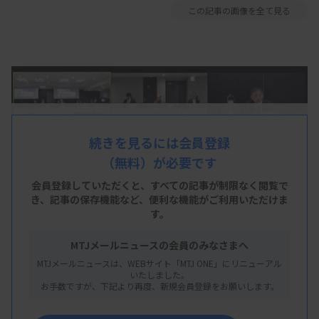
この記事の画像を全て見る
続きを見るには会員登録
（無料）が必要です
会員登録していただくと、すべての記事が制限なく閲覧で
き、
記事の保存機能など、便利な機能がご利用いただけま
す。
MTJメールニュースの会員のみなさまへ
MTJメールニュースは、WEBサイト「MTJ ONE」にリニューアル
2024年度診療報酬改定では臨床検査に関連する
いたしました。
お手数ですが、下記より再度、新規会員登録をお願いします。
項目も見直される見通しだ。厚生労働省は1月31日
の中医協総会で、今年3月末までとしていたアルブ