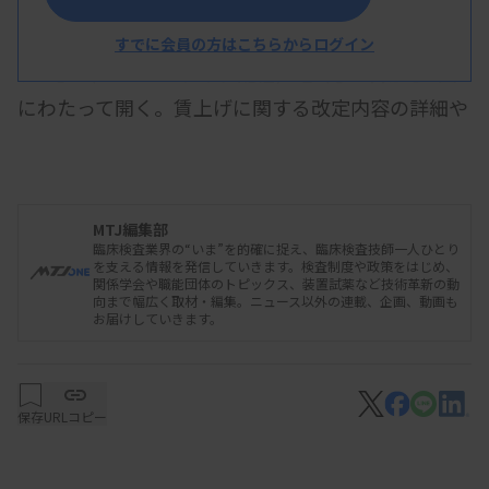
厚生労働省は、「賃上げ等に関する診療報酬改定
＆マイナ保険証の利用促進に関するオンラインセミ
すでに会員の方はこちらからログイン
ナー」（YouTubeライブ配信）を2月15日から4回
にわたって開く。賃上げに関する改定内容の詳細や
マイナ保険証の利用促進策について説明する。開催
日程は下記の通り。
MTJ編集部
臨床検査業界の“いま”を的確に捉え、臨床検査技師一人ひとり
を支える情報を発信していきます。検査制度や政策をはじめ、
▽2月15日（木）午後6～7時（日本医師会との共
関係学会や職能団体のトピックス、装置試薬など技術革新の動
向まで幅広く取材・編集。ニュース以外の連載、企画、動画も
同開催）▽2月16日（金）午後5時～6時10分（四病
お届けしていきます。
院団体協議会・全国国民健康保険診療施設協議会と
の共同開催）▽2月16日（金）午後6時40分～7時40
分（日本薬剤師会との共同開催）▽2月22日（木）
保存
URLコピー
午後1～2時（日本歯科医師会との共同開催）