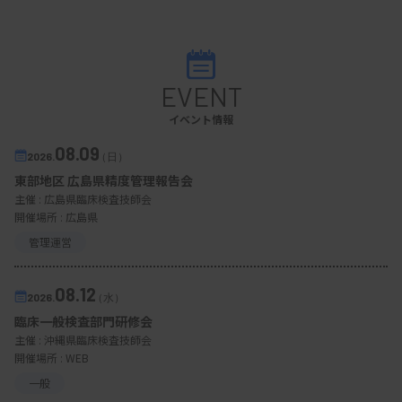
EVENT
イベント情報
08.09
2026.
（日）
東部地区 広島県精度管理報告会
主催 :
広島県臨床検査技師会
開催場所 : 広島県
管理運営
08.12
2026.
（水）
臨床一般検査部門研修会
主催 :
沖縄県臨床検査技師会
開催場所 : WEB
一般