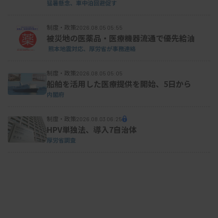
猛暑懸念、車中泊回避促す
制度・政策
2026.08.05 05:55
被災地の医薬品・医療機器流通で優先給油
熊本地震対応、厚労省が事務連絡
制度・政策
2026.08.05 05:05
船舶を活用した医療提供を開始、5日から
内閣府
制度・政策
2026.08.03 06:25
HPV単独法、導入7自治体
厚労省調査