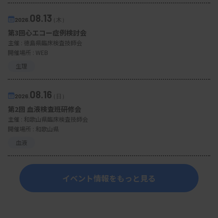
08.13
2026.
（木）
第3回心エコー症例検討会
主催 :
徳島県臨床検査技師会
開催場所 : WEB
生理
08.16
2026.
（日）
第2回 血液検査班研修会
主催 :
和歌山県臨床検査技師会
開催場所 : 和歌山県
血液
イベント情報をもっと見る