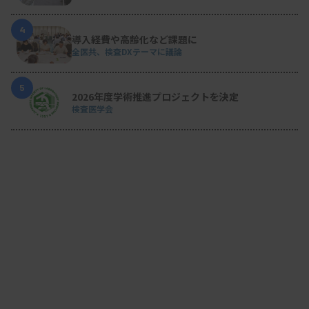
4
導入経費や高齢化など課題に
全医共、検査DXテーマに議論
5
2026年度学術推進プロジェクトを決定
検査医学会